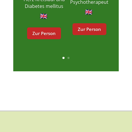
Psychotherapeut
Diabetes mellitus
Zur Person
Zur Person