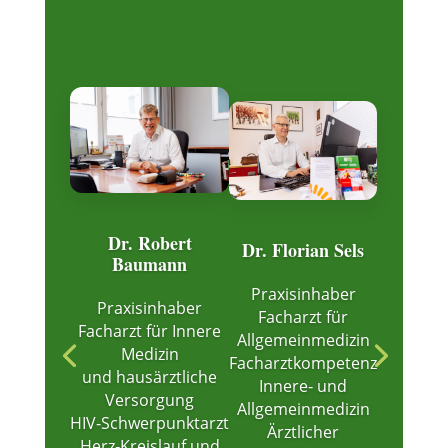
Dr. Robert
Dr. Florian Sels
Baumann
Praxisinhaber
Praxisinhaber
Facharzt für
Facharzt für Innere
Allgemeinmedizin
Medizin
Facharztkompetenz
und hausärztliche
Innere‑ und
Versorgung
Allgemeinmedizin
HIV‑Schwerpunktarzt
Ärztlicher
Herz‑Kreislauf und