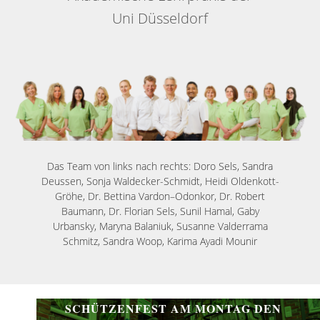
Uni Düsseldorf
Das Team von links nach rechts: Doro Sels, Sandra
Deussen, Sonja Waldecker-Schmidt, Heidi Oldenkott-
Gröhe, Dr. Bettina Vardon–Odonkor, Dr. Robert
Baumann, Dr. Florian Sels, Sunil Hamal, Gaby
Urbansky, Maryna Balaniuk, Susanne Valderrama
Schmitz, Sandra Woop, Karima Ayadi Mounir
SCHÜTZENFEST AM MONTAG DEN