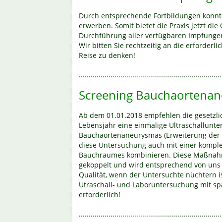
Durch entsprechende Fortbildungen konnte
erwerben. Somit bietet die Praxis jetzt d
Durchführung aller verfügbaren Impfunge
Wir bitten Sie rechtzeitig an die erforder
Reise zu denken!
........................................................................
Screening Bauchaortena
Ab dem 01.01.2018 empfehlen die gesetzl
Lebensjahr eine einmalige Ultraschallunt
Bauchaortenaneurysmas (Erweiterung der 
diese Untersuchung auch mit einer komple
Bauchraumes kombinieren. Diese Maßnahm
gekoppelt und wird entsprechend von uns 
Qualität, wenn der Untersuchte nüchtern i
Utraschall- und Laboruntersuchung mit sp
erforderlich!
........................................................................