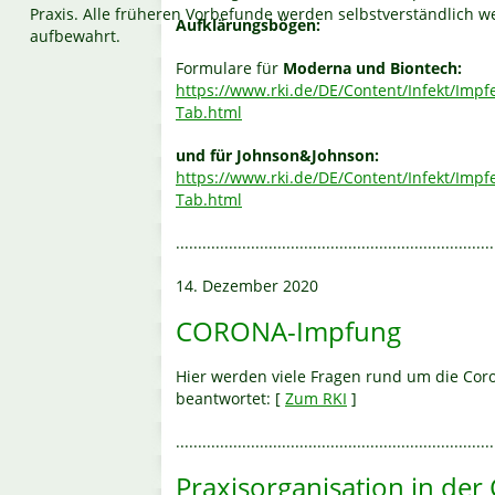
Praxis. Alle früheren Vorbefunde werden selbstverständlich we
Aufklärungsbögen:
aufbewahrt.
Formulare für
Moderna und Biontech:
https://www.rki.de/DE/Content/Infekt/Imp
Tab.html
und für Johnson&Johnson:
https://www.rki.de/DE/Content/Infekt/Impf
Tab.html
........................................................................
14. Dezember 2020
CORONA-Impfung
Hier werden viele Fragen rund um die Cor
beantwortet: [
Zum RKI
]
........................................................................
Praxisorganisation in der