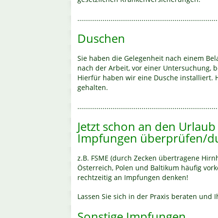
........................................................................
Duschen
Sie haben die Gelegenheit nach einem Bel
nach der Arbeit, vor einer Untersuchung, 
Hierfür haben wir eine Dusche installiert.
gehalten.
........................................................................
Jetzt schon an den Urlaub
Impfungen überprüfen/du
z.B. FSME (durch Zecken übertragene Hir
Österreich, Polen und Baltikum häufig vor
rechtzeitig an Impfungen denken!
Lassen Sie sich in der Praxis beraten und
Sonstige Impfungen