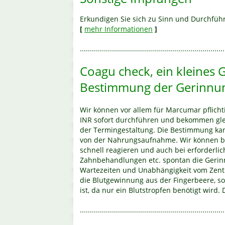
Erkundigen Sie sich zu Sinn und Durchführ
[
mehr Informationen
]
........................................................................
Coagu check, ein kleines G
Bestimmung der Gerinnu
Wir können vor allem für Marcumar pflich
INR sofort durchführen und bekommen gleic
der Termingestaltung. Die Bestimmung kan
von der Nahrungsaufnahme. Wir können be
schnell reagieren und auch bei erforderlic
Zahnbehandlungen etc. spontan die Geri
Wartezeiten und Unabhängigkeit vom Zentral
die Blutgewinnung aus der Fingerbeere, s
ist, da nur ein Blutstropfen benötigt wird
........................................................................