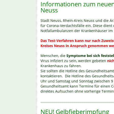
Informationen zum neuen
Neuss
Stadt Neuss, Rhein-Kreis Neuss und die Ärz
für Corona-Verdachtsfälle ein. Diese dient
Notfallambulanzen der Krankenhäuser im R
Das Test-Verfahren kann nur nach Zuwei
Kreises Neuss in Anspruch genommen we
Menschen, die
Symptome bei sich festste
Virus infiziert zu sein, werden gebeten
nic
Krankenhaus zu fahren.
Sie sollten die Hotline des Gesundheitsa
kontaktieren. Die Hotline des Gesundheits
Uhr und Samstag und Sonntag zwischen 9 u
Gesundheitsamt kann Termine für einen Cor
direktes Aufsuchen ohne vorherige Terminv
........................................................................
NEU! Gelbfieberimpfung